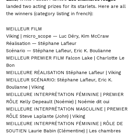
landed two acting prizes for its starlets. Here are all
the winners (category listing in french):
MEILLEUR FILM
Viking | micro_scope — Luc Déry, Kim McCraw
Réalisation — Stéphane Lafleur
Scénario — Stéphane Lafleur, Eric K. Boulianne
MEILLEUR PREMIER FILM Falcon Lake | Charlotte Le
Bon
MEILLEURE RÉALISATION Stéphane Lafleur | Viking
MEILLEUR SCÉNARIO: Stéphane Lafleur, Eric K.
Boulianne | Viking
MEILLEURE INTERPRÉTATION FÉMININE | PREMIER
RÔLE Kelly Depeault (Noémie) | Noémie dit oui
MEILLEURE INTERPRÉTATION MASCULINE | PREMIER
RÔLE Steve Laplante (John) | Viking
MEILLEURE INTERPRÉTATION FÉMININE | RÔLE DE
SOUTIEN Laurie Babin (Clémentine) | Les chambres