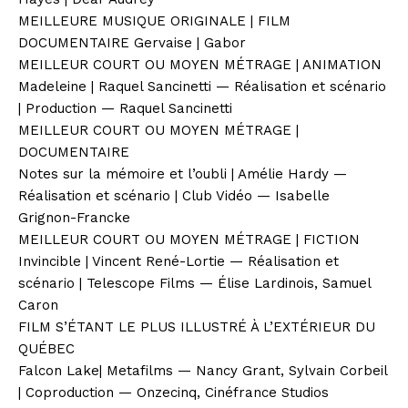
MEILLEURE MUSIQUE ORIGINALE | FILM
DOCUMENTAIRE Gervaise | Gabor
MEILLEUR COURT OU MOYEN MÉTRAGE | ANIMATION
Madeleine | Raquel Sancinetti — Réalisation et scénario
| Production — Raquel Sancinetti
MEILLEUR COURT OU MOYEN MÉTRAGE |
DOCUMENTAIRE
Notes sur la mémoire et l’oubli | Amélie Hardy —
Réalisation et scénario | Club Vidéo — Isabelle
Grignon-Francke
MEILLEUR COURT OU MOYEN MÉTRAGE | FICTION
Invincible | Vincent René-Lortie — Réalisation et
scénario | Telescope Films — Élise Lardinois, Samuel
Caron
FILM S’ÉTANT LE PLUS ILLUSTRÉ À L’EXTÉRIEUR DU
QUÉBEC
Falcon Lake| Metafilms — Nancy Grant, Sylvain Corbeil
| Coproduction — Onzecinq, Cinéfrance Studios