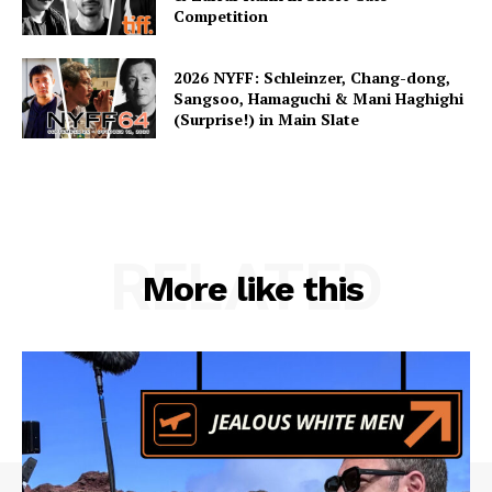
Competition
2026 NYFF: Schleinzer, Chang-dong,
Sangsoo, Hamaguchi & Mani Haghighi
(Surprise!) in Main Slate
RELATED
More like this