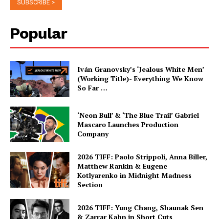
Popular
Iván Granovsky’s ‘Jealous White Men’
(Working Title)- Everything We Know
So Far …
‘Neon Bull’ & ‘The Blue Trail’ Gabriel
Mascaro Launches Production
Company
2026 TIFF: Paolo Strippoli, Anna Biller,
Matthew Rankin & Eugene
Kotlyarenko in Midnight Madness
Section
2026 TIFF: Yung Chang, Shaunak Sen
& Zarrar Kahn in Short Cuts