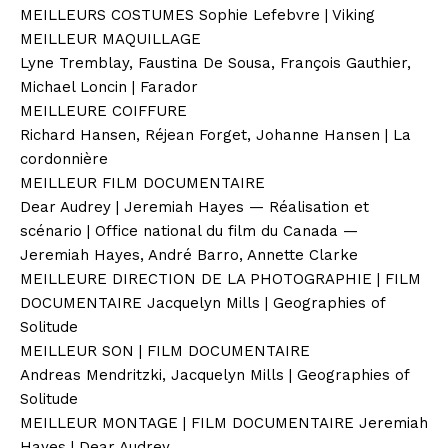
MEILLEURS COSTUMES Sophie Lefebvre | Viking
MEILLEUR MAQUILLAGE
Lyne Tremblay, Faustina De Sousa, François Gauthier,
Michael Loncin | Farador
MEILLEURE COIFFURE
Richard Hansen, Réjean Forget, Johanne Hansen | La
cordonnière
MEILLEUR FILM DOCUMENTAIRE
Dear Audrey | Jeremiah Hayes — Réalisation et
scénario | Office national du film du Canada —
Jeremiah Hayes, André Barro, Annette Clarke
MEILLEURE DIRECTION DE LA PHOTOGRAPHIE | FILM
DOCUMENTAIRE Jacquelyn Mills | Geographies of
Solitude
MEILLEUR SON | FILM DOCUMENTAIRE
Andreas Mendritzki, Jacquelyn Mills | Geographies of
Solitude
MEILLEUR MONTAGE | FILM DOCUMENTAIRE Jeremiah
Hayes | Dear Audrey