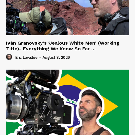
Iván Granovsky’s ‘Jealous White Men’ (Working
Title)- Everything We Know So Far …
Eric Lavallée
-
August 8, 2026