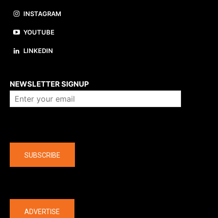
INSTAGRAM
YOUTUBE
LINKEDIN
About us
NEWSLETTER SIGNUP
Company
SUBSCRIBE
The latest
ADVERTISE