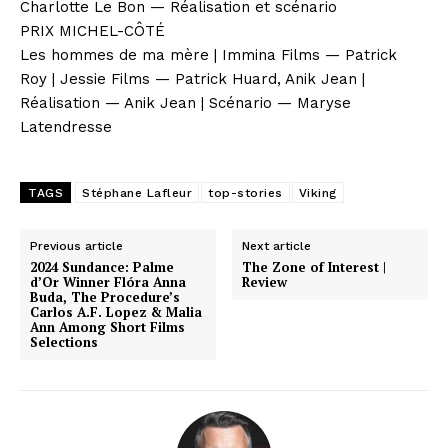
Charlotte Le Bon — Réalisation et scénario
PRIX MICHEL-CÔTÉ
Les hommes de ma mère | Immina Films — Patrick
Roy | Jessie Films — Patrick Huard, Anik Jean |
Réalisation — Anik Jean | Scénario — Maryse
Latendresse
TAGS
Stéphane Lafleur
top-stories
Viking
Previous article
Next article
2024 Sundance: Palme
The Zone of Interest |
d’Or Winner Flóra Anna
Review
Buda, The Procedure’s
Carlos A.F. Lopez & Malia
Ann Among Short Films
Selections