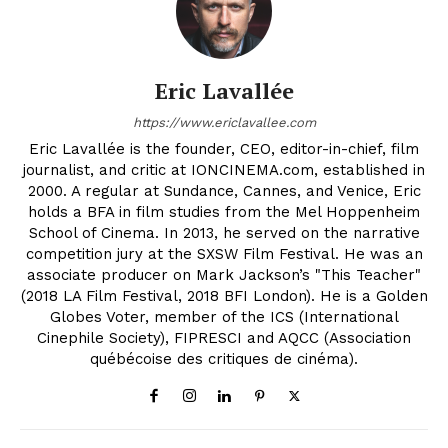
Eric Lavallée
https://www.ericlavallee.com
Eric Lavallée is the founder, CEO, editor-in-chief, film
journalist, and critic at IONCINEMA.com, established in
2000. A regular at Sundance, Cannes, and Venice, Eric
holds a BFA in film studies from the Mel Hoppenheim
School of Cinema. In 2013, he served on the narrative
competition jury at the SXSW Film Festival. He was an
associate producer on Mark Jackson’s "This Teacher"
(2018 LA Film Festival, 2018 BFI London). He is a Golden
Globes Voter, member of the ICS (International
Cinephile Society), FIPRESCI and AQCC (Association
québécoise des critiques de cinéma).