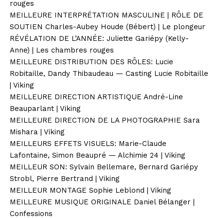
rouges
MEILLEURE INTERPRÉTATION MASCULINE | RÔLE DE
SOUTIEN Charles-Aubey Houde (Bébert) | Le plongeur
RÉVÉLATION DE L’ANNÉE: Juliette Gariépy (Kelly-
Anne) | Les chambres rouges
MEILLEURE DISTRIBUTION DES RÔLES: Lucie
Robitaille, Dandy Thibaudeau — Casting Lucie Robitaille
| Viking
MEILLEURE DIRECTION ARTISTIQUE André-Line
Beauparlant | Viking
MEILLEURE DIRECTION DE LA PHOTOGRAPHIE Sara
Mishara | Viking
MEILLEURS EFFETS VISUELS: Marie-Claude
Lafontaine, Simon Beaupré — Alchimie 24 | Viking
MEILLEUR SON: Sylvain Bellemare, Bernard Gariépy
Strobl, Pierre Bertrand | Viking
MEILLEUR MONTAGE Sophie Leblond | Viking
MEILLEURE MUSIQUE ORIGINALE Daniel Bélanger |
Confessions